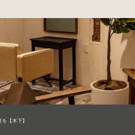
夏を【木下】