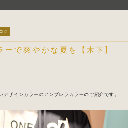
ログ
ラーで爽やかな夏を【木下】
いデザインカラーのアンブレラカラーのご紹介です。