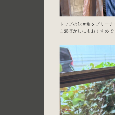
トップの1cm角をブリー
白髪ぼかしにもおすすめで