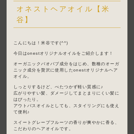
オネストヘアオイル【米
谷】
こんにちは！米谷です(^^)
今日はonestオリジナルオイルをご紹介します！
オーガニックバオバブ成分をはじめ、数種のオーガ
ニック成分を贅沢に使用したonestオリジナルヘア
オイル。
しっとりするけど、べたつかず軽い質感に♪
広がりやすい髪、ダメージしてまとまりにくい髪に
はぴったり。
アウトバスオイルとしても、スタイリングにも使え
て便利♪
スイートグレープフルーツの香りが爽やかに香る、
こだわりのヘアオイルです。