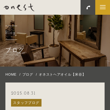
Blog
ブログ
HOME
ブログ
オネストヘアオイル【米谷】
2025.08.31
スタッフブログ