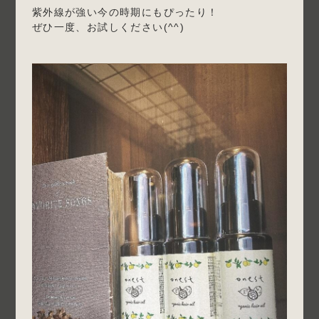
紫外線が強い今の時期にもぴったり！
ぜひ一度、お試しください(^^)