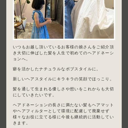
いつもお越し頂いているお客様の娘さんをご紹介頂
き大切に伸ばした髪を人生で初めてのヘアドネーシ
ョンへ。
癖を活かしたナチュラルなボブスタイルに。
新しいヘアスタイルにキラキラの笑顔でほっこり。
髪を通して生まれる優しさや想いをこれからも大切
にしていきたいです。
ヘアドネーションの長さに満たない髪もヘアマット
やヘアフィルターとして環境に配慮して廃棄せず
様々なお役に立てる様に今後も継続的に活動してい
きます。