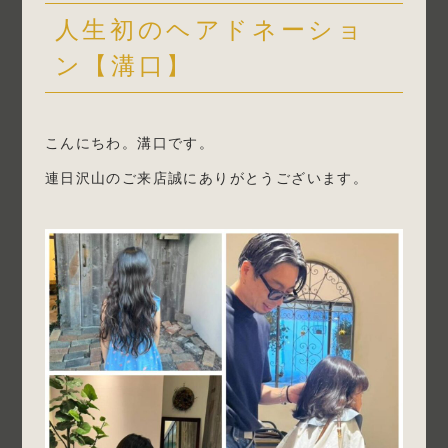
人生初のヘアドネーショ
ン【溝口】
こんにちわ。溝口です。
連日沢山のご来店誠にありがとうございます。