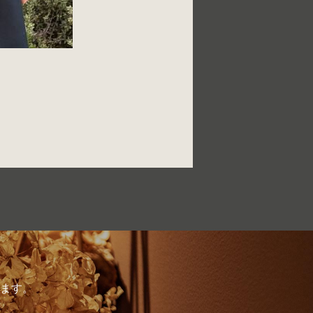
ます。
。