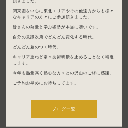
頂きました。
関東圏を中心に東北エリアやその他遠方からも様々
なキャリアの方々にご参加頂きました。
皆さんの熱量と学ぶ姿勢が本当に凄いです。
自分の意識次第でどんどん変化する時代。
どんどん差のつく時代。
キャリア重ねど常々技術研鑽を止めることなく精進
します。
今年も熱量高く熱心な方々との沢山のご縁に感謝。
ご予約お早めにお待ちしてます。
ブログ一覧