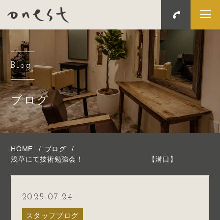
Blog
ブログ
HOME
ブログ
浅草にて技術勉強会！ 【溝口】
2025.07.24
スタッフブログ