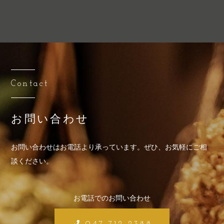
Contact
お問い合わせ
お問い合わせはお電話より承っています。
ぜひ、お気軽にご相
談ください。
お電話でのお問い合わせ
047-712-2388