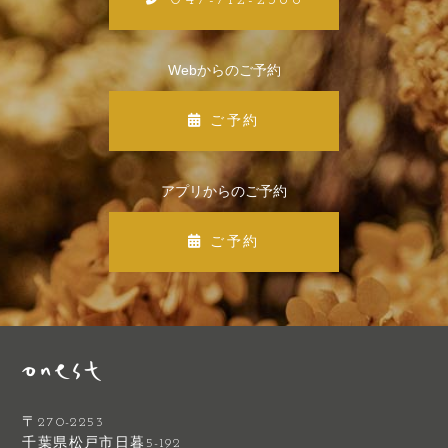
Webからのご予約
ご予約
アプリからのご予約
ご予約
〒270-2253
千葉県松戸市日暮5-192